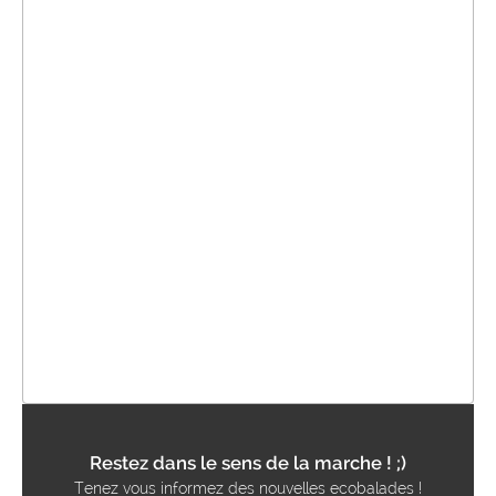
Restez dans le sens de la marche ! ;)
Tenez vous informez des nouvelles ecobalades !