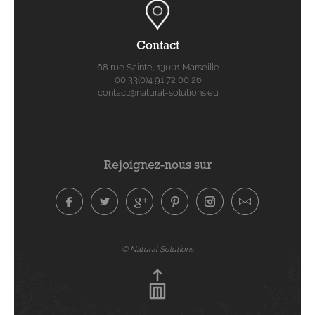
Contact
68 rue Sainte, 13001 Marseille
00 33(0)4 91 72 00 26
contact@natural-solutions.eu
Rejoignez-nous sur
© Natural Solutions