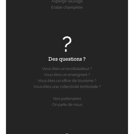
Asperge sauvage
Érable champêtre
Des questions ?
Vous êtes un ecoBaladeur ?
Vous êtes un enseignant ?
Vous êtes un office de tourisme ?
Vous êtes une collectivité territoriale ?
Nos partenaires
On parle de nous