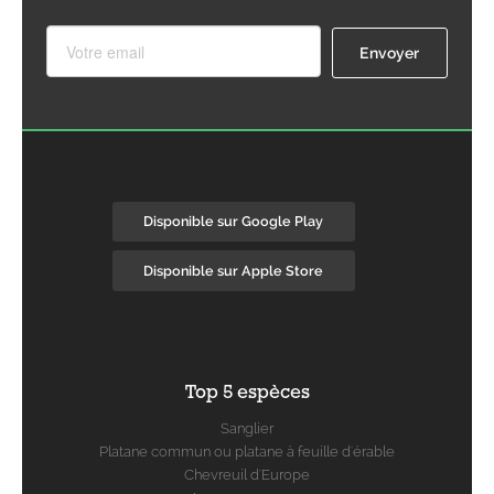
Disponible sur Google Play
Disponible sur Apple Store
Top 5 espèces
Sanglier
Platane commun ou platane à feuille d'érable
Chevreuil d'Europe