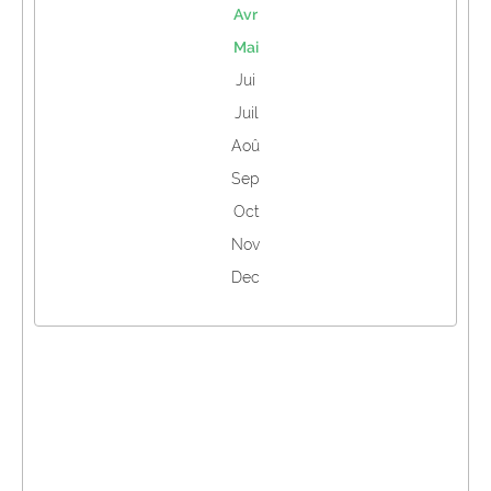
Avr
Mai
Jui
Juil
Aoû
Sep
Oct
Nov
Dec