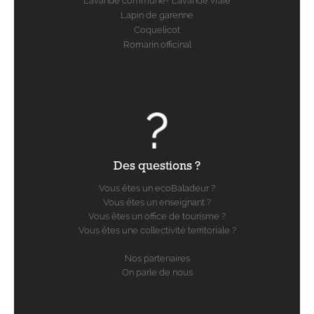
Lavande commune- Lavande vraie
Lapin de garenne
Coquelicot
Romarin officinal
Des questions ?
Vous êtes un ecoBaladeur ?
Vous êtes un enseignant ?
Vous êtes un office de tourisme ?
Vous êtes une collectivité territoriale ?
Nos partenaires
On parle de nous