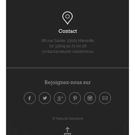
Contact
68 rue Sainte, 13001 Marseille
00 33(0)4 91 72 00 26
contact@natural-solutions.eu
Rejoignez-nous sur
© Natural Solutions