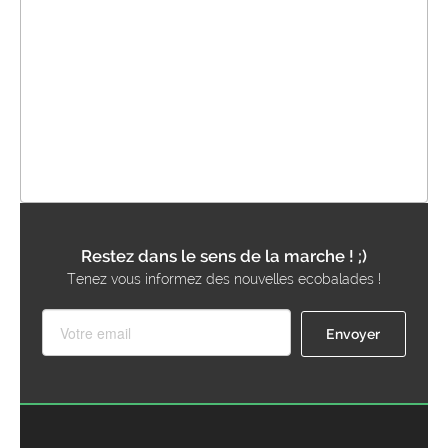
Restez dans le sens de la marche ! ;)
Tenez vous informez des nouvelles ecobalades !