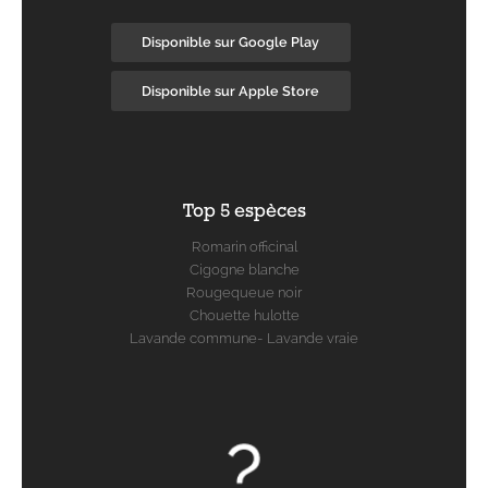
Disponible sur Google Play
Disponible sur Apple Store
Top 5 espèces
Romarin officinal
Cigogne blanche
Rougequeue noir
Chouette hulotte
Lavande commune- Lavande vraie