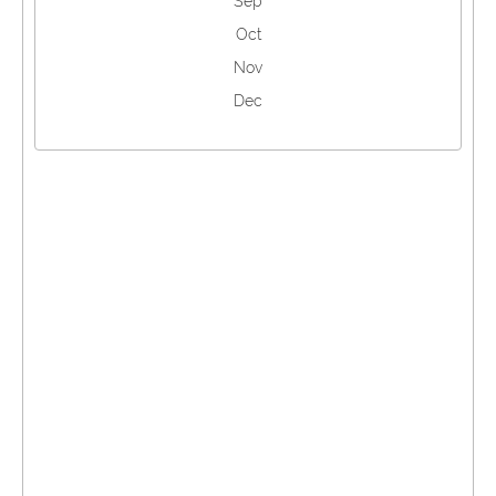
Sep
Oct
Nov
Dec