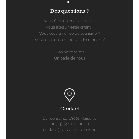
Des questions ?
Vous êtes un ecoBaladeur ?
Vous êtes un enseignant ?
Vous êtes un office de tourisme ?
Vous êtes une collectivité territoriale ?
Nos partenaires
On parle de nous
Contact
68 rue Sainte, 13001 Marseille
00 33(0)4 91 72 00 26
contact@natural-solutions.eu