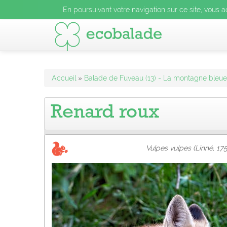
En poursuivant votre navigation sur ce site, vous acceptez l
En poursuivant votre navigation sur ce site, vous a
En poursuivant votre navigation sur ce site, vo
Accueil
»
Balade de Fuveau (13) - La montagne bleue 
Renard roux
Vulpes vulpes (Linné, 17