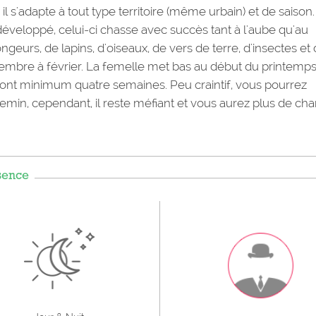
 il s'adapte à tout type territoire (même urbain) et de saison.
développé, celui-ci chasse avec succès tant à l'aube qu'au
ongeurs, de lapins, d'oiseaux, de vers de terre, d'insectes et
écembre à février. La femelle met bas au début du printemps
esteront minimum quatre semaines. Peu craintif, vous pourrez
hemin, cependant, il reste méfiant et vous aurez plus de ch
sence