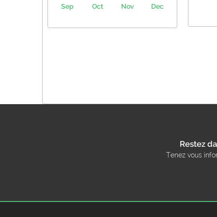
Sep
Oct
Nov
Dec
Restez da
Tenez vous info