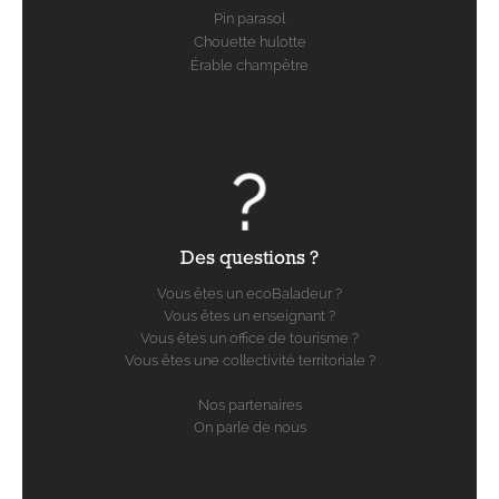
Pin parasol
Chouette hulotte
Érable champêtre
Des questions ?
Vous êtes un ecoBaladeur ?
Vous êtes un enseignant ?
Vous êtes un office de tourisme ?
Vous êtes une collectivité territoriale ?
Nos partenaires
On parle de nous