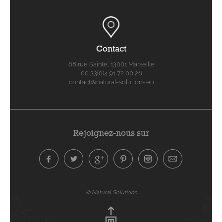
Contact
68 rue Sainte, 13001 Marseille
00 33(0)4 91 72 00 26
contact@natural-solutions.eu
Rejoignez-nous sur
© Natural Solutions