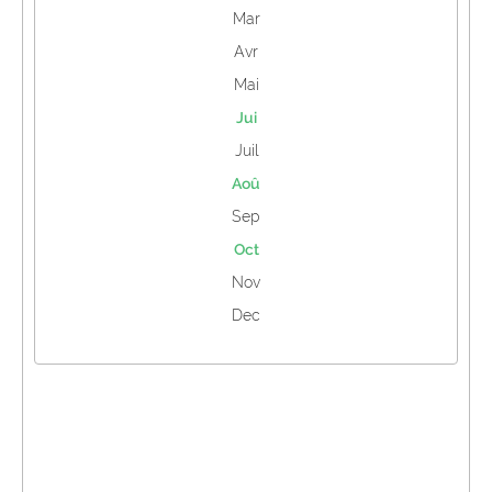
Mar
Avr
Mai
Jui
Juil
Aoû
Sep
Oct
Nov
Dec