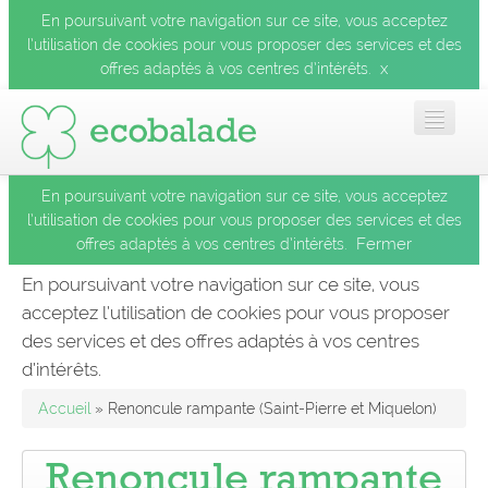
En poursuivant votre navigation sur ce site, vous acceptez
l’utilisation de cookies pour vous proposer des services et des
x
offres adaptés à vos centres d’intérêts.
En poursuivant votre navigation sur ce site, vous acceptez
Accueil
l’utilisation de cookies pour vous proposer des services et des
Fermer
offres adaptés à vos centres d’intérêts.
Les balades
En poursuivant votre navigation sur ce site, vous
acceptez l’utilisation de cookies pour vous proposer
Les espèces
des services et des offres adaptés à vos centres
Fermer
d’intérêts.
Mobile
Accueil
» Renoncule rampante (Saint-Pierre et Miquelon)
Le blog
Renoncule rampante