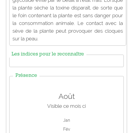
glycoside évité par le bétail à l'état frais. Lorsque
la plante sèche la toxine disparaît, de sorte que
le foin contenant la plante est sans danger pour
la consommation animale. Le contact avec la
sève de la plante peut provoquer des cloques
sur la peau.
Les indices pour le reconnaître
Présence
Août
Visible ce mois ci
Jan
Fév