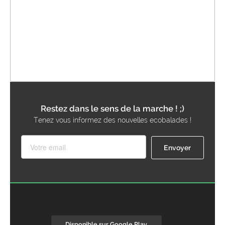
Restez dans le sens de la marche ! ;)
Tenez vous informez des nouvelles ecobalades !
Disponible sur Google Play