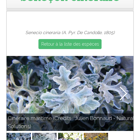
Pro
Senecio cineraria (A. Pyr. De Candolle, 1805)
Retour à la liste des espèces
Cinéraire maritime (Crédits : Julien Bonnaud - Natural
Solutions)