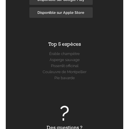
Disponible sur Apple Store
Top 5 espèces
Érable champêtre
Asperge sauvage
Pissenlit officinal
Couleuvre de Montpellier
Pie bavarde
Des questions ?