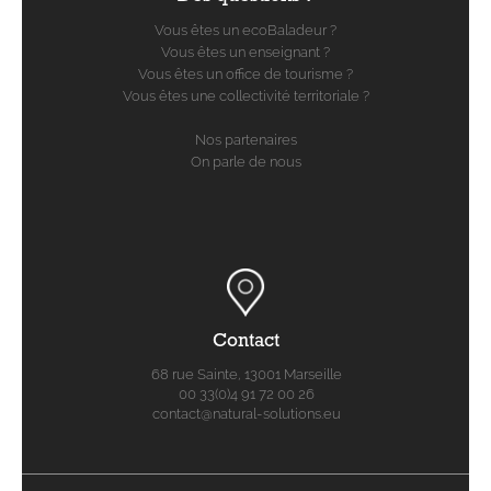
Vous êtes un ecoBaladeur ?
Vous êtes un enseignant ?
Vous êtes un office de tourisme ?
Vous êtes une collectivité territoriale ?
Nos partenaires
On parle de nous
Contact
68 rue Sainte, 13001 Marseille
00 33(0)4 91 72 00 26
contact@natural-solutions.eu