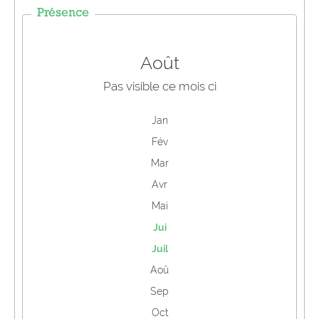
Présence
Août
Pas visible ce mois ci
Jan
Fév
Mar
Avr
Mai
Jui
Juil
Aoû
Sep
Oct