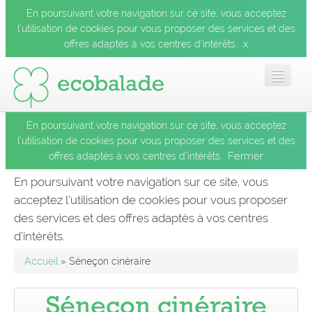
En poursuivant votre navigation sur ce site, vous acceptez
l’utilisation de cookies pour vous proposer des services et des
x
offres adaptés à vos centres d’intérêts.
En poursuivant votre navigation sur ce site, vous acceptez
Accueil
l’utilisation de cookies pour vous proposer des services et des
Fermer
offres adaptés à vos centres d’intérêts.
Les balades
En poursuivant votre navigation sur ce site, vous
acceptez l’utilisation de cookies pour vous proposer
Les espèces
des services et des offres adaptés à vos centres
Fermer
d’intérêts.
Mobile
Accueil
» Séneçon cinéraire
Le blog
Séneçon cinéraire