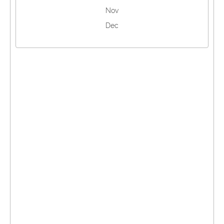
Nov
Dec