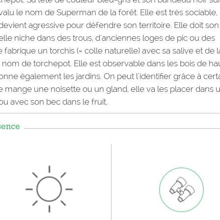
 valu le nom de Superman de la forêt. Elle est très sociable,
evient agressive pour défendre son territoire. Elle doit son
elle niche dans des trous, d'anciennes loges de pic ou des
e fabrique un torchis (= colle naturelle) avec sa salive et de l
le nom de torchepot. Elle est observable dans les bois de ha
ionne également les jardins. On peut l'identifier grâce à cert
e mange une noisette ou un gland, elle va les placer dans 
ou avec son bec dans le fruit.
sence