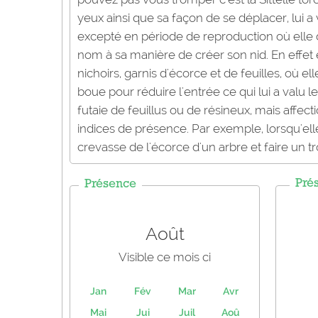
yeux ainsi que sa façon de se déplacer, lui a
excepté en période de reproduction où elle d
nom à sa manière de créer son nid. En effet 
nichoirs, garnis d'écorce et de feuilles, où ell
boue pour réduire l'entrée ce qui lui a valu 
futaie de feuillus ou de résineux, mais affect
indices de présence. Par exemple, lorsqu'ell
crevasse de l'écorce d'un arbre et faire un tr
Pré
Présence
Août
Visible ce mois ci
Jan
Fév
Mar
Avr
Mai
Jui
Juil
Aoû