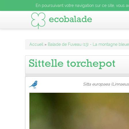
En poursuivant votre navigation sur ce site, vous acceptez l
En poursuivant votre navigation sur ce site, vous a
En poursuivant votre navigation sur ce site, vo
Accueil
»
Balade de Fuveau (13) - La montagne bleue 
Sittelle torchepot
Sitta europaea (Linnaeus