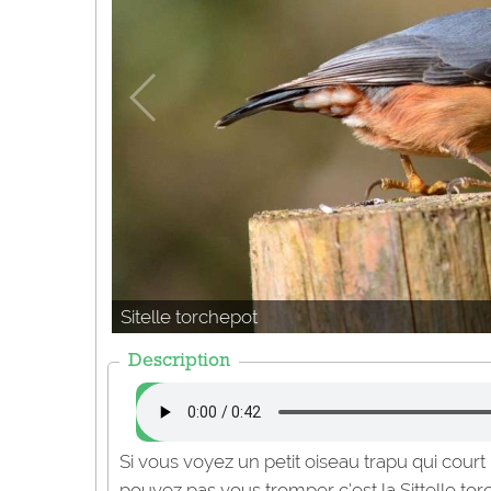
Sitelle torchepot
Description
Si vous voyez un petit oiseau trapu qui court
pouvez pas vous tromper c’est la Sittelle tor