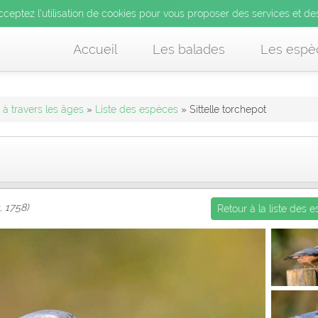
’utilisation de cookies pour vous proposer des services et d
cceptez l’utilisation de cookies pour vous proposer des services et de
us acceptez l’utilisation de cookies pour vous proposer des services et
Accueil
Les balades
Les espè
à travers les âges
»
Liste des espèces
» Sittelle torchepot
, 1758)
Retour à la liste des 