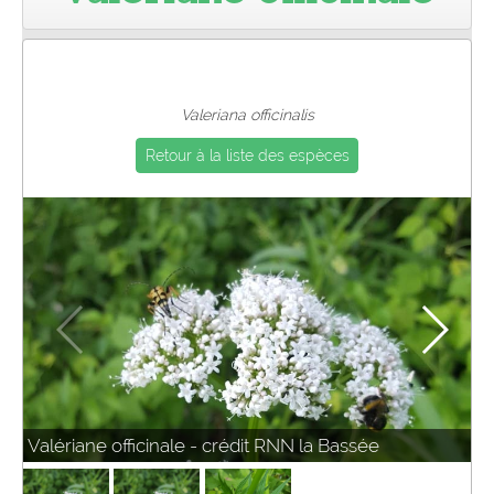
Pro
Valeriana officinalis
Retour à la liste des espèces
Valériane officinale - crédit RNN la Bassée