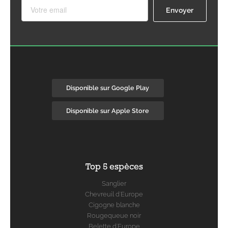
Disponible sur Google Play
Disponible sur Apple Store
Top 5 espèces
Sanglier
Chevreuil d'Europe
Cigogne blanche
Rougequeue noir
Belette d'Europe