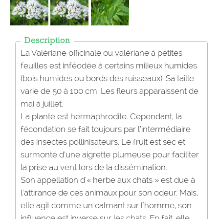
Description
La Valériane officinale ou valériane à petites
feuilles est inféodée à certains milieux humides
(bois humides ou bords des ruisseaux). Sa taille
varie de 50 à 100 cm. Les fleurs apparaissent de
mai à juillet.
La plante est hermaphrodite. Cependant, la
fécondation se fait toujours par l’intermédiaire
des insectes pollinisateurs. Le fruit est sec et
surmonté d’une aigrette plumeuse pour faciliter
la prise au vent lors de la dissémination.
Son appellation d'« herbe aux chats » est due à
l'attirance de ces animaux pour son odeur. Mais,
elle agit comme un calmant sur l'homme, son
influence est inverse sur les chats. En fait, elle