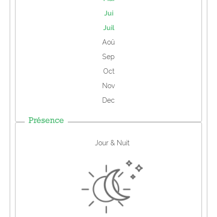
Jui
Juil
Aoû
Sep
Oct
Nov
Dec
Présence
Jour & Nuit