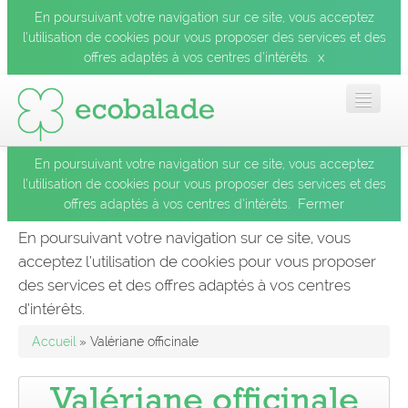
En poursuivant votre navigation sur ce site, vous acceptez
l’utilisation de cookies pour vous proposer des services et des
x
offres adaptés à vos centres d’intérêts.
En poursuivant votre navigation sur ce site, vous acceptez
Accueil
l’utilisation de cookies pour vous proposer des services et des
Fermer
offres adaptés à vos centres d’intérêts.
Les balades
En poursuivant votre navigation sur ce site, vous
acceptez l’utilisation de cookies pour vous proposer
Les espèces
des services et des offres adaptés à vos centres
Fermer
d’intérêts.
Mobile
Accueil
» Valériane officinale
Le blog
Valériane officinale