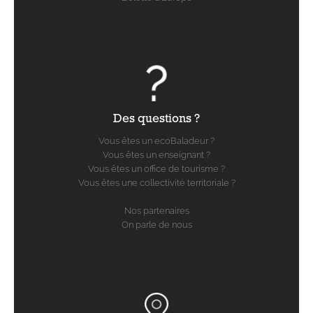
Des questions ?
Vous êtes un ecoBaladeur ?
Vous êtes un enseignant ?
Vous êtes un office de tourisme ?
Vous êtes une collectivité territoriale ?
Nos partenaires
On parle de nous