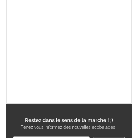
Restez dans le sens de la marche ! ;)
Tenez vous informez des nouvelles ecobalades !