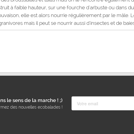
struit à faible hauteur, sur une fourche d'arbuste ou dans du
ouvaison, elle est alors nourrie régulièrement par le mâle. 
ranivores mais il peut se nourrir aussi d'insectes et de baies
ns le sens de la marche ! ;)
rmez des nouvelles ecobalades !