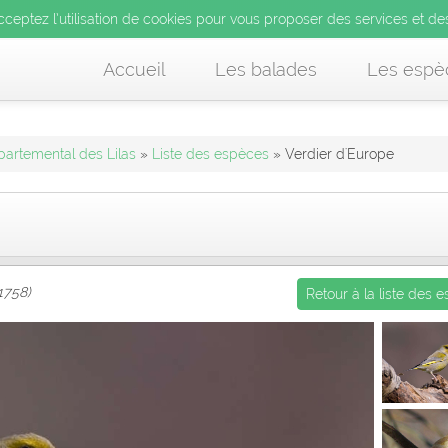
’utilisation de cookies pour vous proposer des services et d
cceptez l’utilisation de cookies pour vous proposer des services et de
us acceptez l’utilisation de cookies pour vous proposer des services et
Accueil
Les balades
Les espè
partemental des Lilas
»
Liste des espèces
» Verdier d'Europe
 1758)
Retour à la liste des 