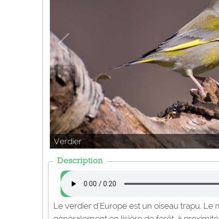
Verdier
Description
Le verdier d'Europe est un oiseau trapu. Le m
généralement en lisière de forêt, à proximité