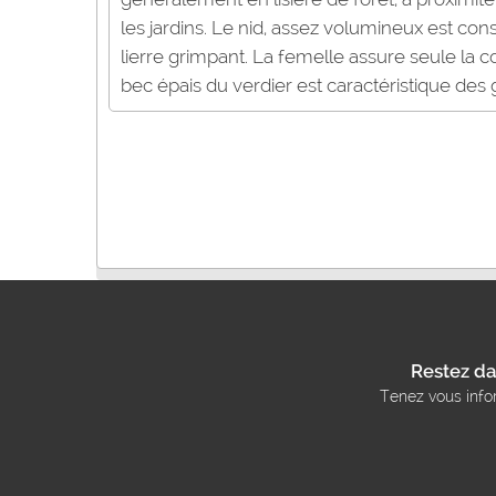
les jardins. Le nid, assez volumineux est con
lierre grimpant. La femelle assure seule la c
bec épais du verdier est caractéristique des g
Restez da
Tenez vous info