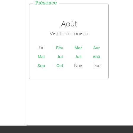
Présence
Août
Visible ce mois ci
Jan
Fév
Mar
Avr
Mai
Jui
Juil
Aoû
Sep
Oct
Nov
Dec