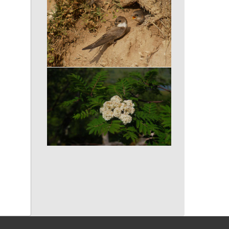
Hirondelle de rivage
Cormier - Sorbier domestique