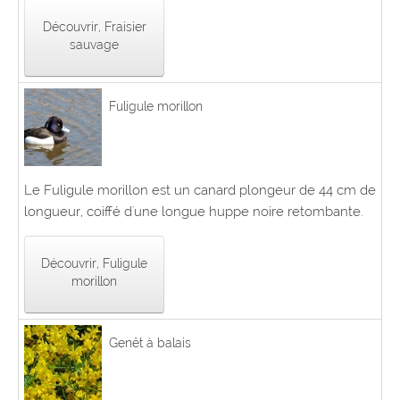
Découvrir, Fraisier
sauvage
Fuligule morillon
Le Fuligule morillon est un canard plongeur de 44 cm de
longueur, coiffé d'une longue huppe noire retombante.
Découvrir, Fuligule
morillon
Genêt à balais