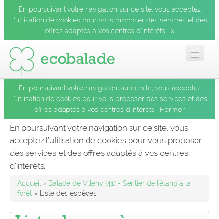
En poursuivant votre navigation sur ce site, vous acceptez
l’utilisation de cookies pour vous proposer des services et des
x
offres adaptés à vos centres d’intérêts.
En poursuivant votre navigation sur ce site, vous acceptez
Accueil
l’utilisation de cookies pour vous proposer des services et des
Fermer
offres adaptés à vos centres d’intérêts.
Les balades
En poursuivant votre navigation sur ce site, vous
acceptez l’utilisation de cookies pour vous proposer
Les espèces
des services et des offres adaptés à vos centres
Fermer
d’intérêts.
Mobile
Accueil
»
Balade de Villeny (41) - Sentier de l'étang à la
forêt
» Liste des espèces
Le blog