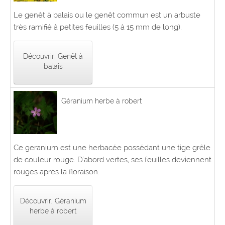
Le genêt à balais ou le genêt commun est un arbuste
très ramifié à petites feuilles (5 à 15 mm de long).
Découvrir, Genêt à
balais
Géranium herbe à robert
Ce geranium est une herbacée possédant une tige grêle
de couleur rouge. D'abord vertes, ses feuilles deviennent
rouges après la floraison.
Découvrir, Géranium
herbe à robert