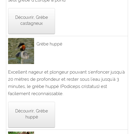
seul grèbe d’Europe à pond
Découvrir, Grèbe
castagneux
Grèbe huppé
Excellent nageur et plongeur pouvant s'enfoncer jusqu'à
20 mètres de profondeur et rester sous l'eau jusqu'à 3
minutes, le grèbe huppé (Podiceps cristatus) est
facilement reconnaissable.
Découvrir, Grèbe
huppé