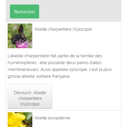
Rechercher
Abeille charpentière (Xylocope)
L'abeille charpentière fait partie de la famille des
hyménoptères : elle possède deux paires d'ailes
membraneuses. Aussi appelée xylocope, c'est la plus
grosse abeille solitaire française.
Découvrir, Abeille
charpentière
(Xylocope)
Abeille européenne