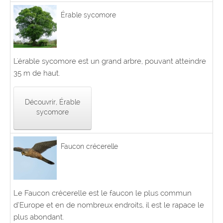
Érable sycomore
L'érable sycomore est un grand arbre, pouvant atteindre
35 m de haut.
Découvrir, Érable
sycomore
Faucon crécerelle
Le Faucon crécerelle est le faucon le plus commun
d’Europe et en de nombreux endroits, il est le rapace le
plus abondant.