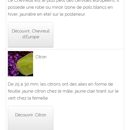
Le Chevreuil est le plus petit des cervidés européens. Il
possède une robe ou miroir (zone de poils blancs en
hiver, jaunâtre en été) sur le postérieur.
Découvrir, Chevreuil
d'Europe
Citron
De 25 à 30 mm, les citrons ont des ailes en forme de
feuille, jaune citron chez le mâle, jaune clair tirant sur le
vert chez la femelle.
Découvrir, Citron