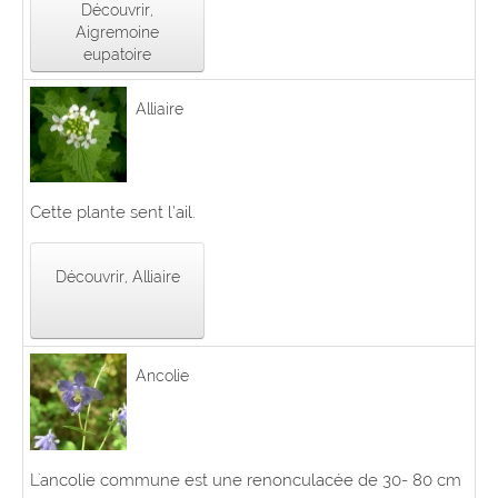
Découvrir,
Aigremoine
eupatoire
Alliaire
Cette plante sent l’ail.
Découvrir, Alliaire
Ancolie
L'ancolie commune est une renonculacée de 30- 80 cm