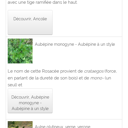
avec une tige ramifiée dans le haut.
Découvrir, Ancolie
Aubépine monogyne - Aubépine à un style
Le nom de cette Rosacée provient de
crataegos
(force,
en parlant de la dureté de son bois) et de
mono-
(un
seul) et
Découvrir, Aubépine
monogyne -
Aubépine à un style
Aulne glutineux, verne, vergne