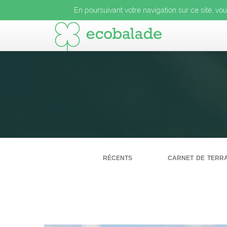
En poursuivant votre navigation sur ce site, vo
récents
carnet de terra