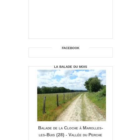
facebook
la balade du mois
Balade de la Cloche à Marolles-
les-Buis (28) - Vallée du Perche