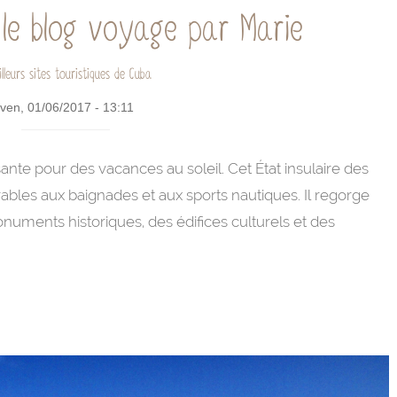
le blog voyage par Marie
lleurs sites touristiques de Cuba
e ven, 01/06/2017 - 13:11
nte pour des vacances au soleil. Cet État insulaire des
ables aux baignades et aux sports nautiques. Il regorge
numents historiques, des édifices culturels et des