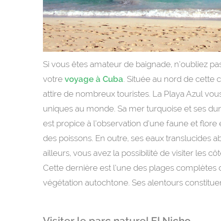
Si vous êtes amateur de baignade, n’oubliez pa
votre
voyage à Cuba
. Située au nord de cette 
attire de nombreux touristes. La Playa Azul vo
uniques au monde. Sa mer turquoise et ses dune
est propice à l’observation d’une faune et flor
des poissons. En outre, ses eaux translucides a
ailleurs, vous avez la possibilité de visiter le
Cette dernière est l’une des plages complètes d
végétation autochtone. Ses alentours constituent
Visiter le parc naturel El Nicho