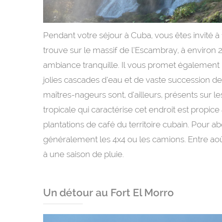
Pendant votre séjour à Cuba, vous êtes invité à
trouve sur le massif de l’Escambray, à environ 2
ambiance tranquille. Il vous promet également u
jolies cascades d’eau et de vaste succession de
maîtres-nageurs sont, d’ailleurs, présents sur les
tropicale qui caractérise cet endroit est propice
plantations de café du territoire cubain. Pour ab
généralement les 4x4 ou les camions. Entre août e
à une saison de pluie.
Un détour au Fort El Morro