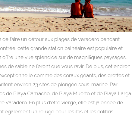
s de faire un détour aux plages de Varadero pendant
contrée, cette grande station balnéaire est populaire et
us offre une vue splendide sur de magnifiques paysages,
s de sable ne feront que vous ravir. De plus, cet endroit
e exceptionnelle comme des coraux géants, des grottes et
britent environ 23 sites de plongée sous-marine. Par
s côtes de Playa Camacho, de Playa Muerto et de Playa Larga.
e Varadero. En plus d’être vierge, elle est jalonnée de
 également un refuge pour les ibis et les colibris.