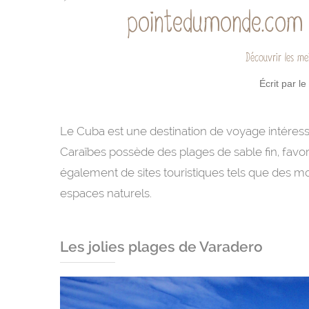
pointedumonde.com 
Découvrir les mei
Écrit par l
Le Cuba est une destination de voyage intéressa
Caraïbes possède des plages de sable fin, favor
également de sites touristiques tels que des mo
espaces naturels.
Les jolies plages de Varadero