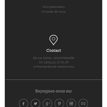
Nos partenaires
On parle de nous
Contact
68 rue Sainte, 13001 Marseille
00 33(0)4 91 72 00 26
contact@natural-solutions.eu
Rejoignez-nous sur