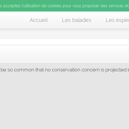
us acceptez l’utilisation de cookies pour vous proposer des services et
Accueil
Les balades
Les espè
 be so common that no conservation concern is projected in