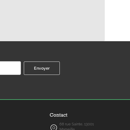
Contact
68 rue Sainte, 13001
Marseille