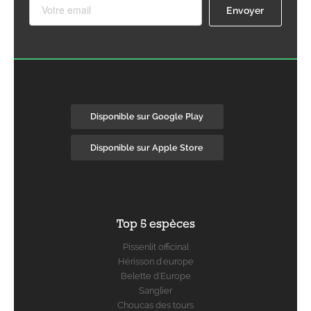
Disponible sur Google Play
Disponible sur Apple Store
Top 5 espèces
Pissenlit officinal
Hérisson d'europe
Belette d'Europe
Sanglier
Choucas des tours