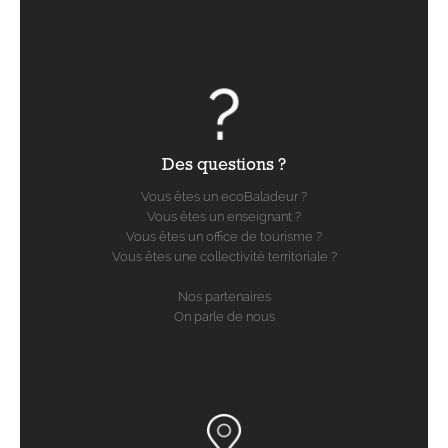
Des questions ?
Vous êtes un ecoBaladeur ?
Vous êtes un enseignant ?
Vous êtes un office de tourisme ?
Vous êtes une collectivité territoriale ?
Nos partenaires
On parle de nous