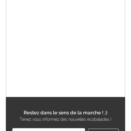
Restez dans le sens de la marche ! ;)
Tenez vous informez des nouvelles ecobalades !