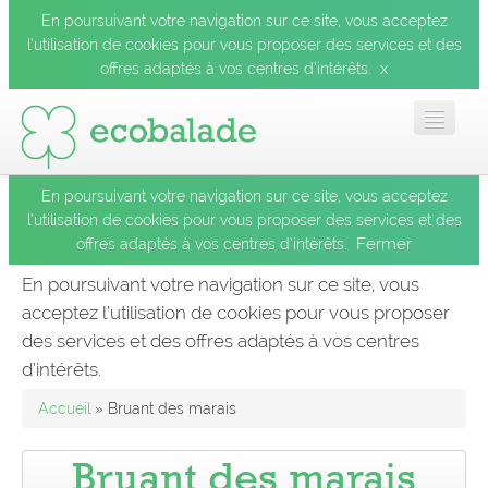
En poursuivant votre navigation sur ce site, vous acceptez
l’utilisation de cookies pour vous proposer des services et des
x
offres adaptés à vos centres d’intérêts.
En poursuivant votre navigation sur ce site, vous acceptez
Accueil
l’utilisation de cookies pour vous proposer des services et des
Fermer
offres adaptés à vos centres d’intérêts.
Les balades
En poursuivant votre navigation sur ce site, vous
acceptez l’utilisation de cookies pour vous proposer
Les espèces
des services et des offres adaptés à vos centres
Fermer
d’intérêts.
Mobile
Accueil
» Bruant des marais
Le blog
Bruant des marais