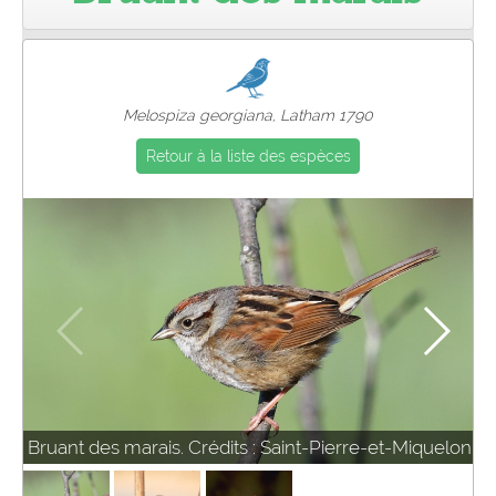
Pro
Melospiza georgiana, Latham 1790
Retour à la liste des espèces
Bruant des marais. Crédits : Saint-Pierre-et-Miquelon