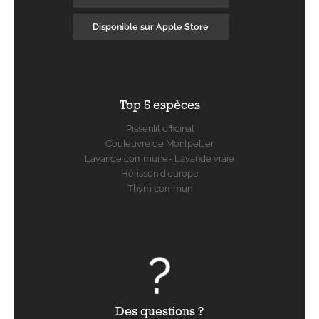
Disponible sur Apple Store
Top 5 espèces
Pissenlit officinal
Couleuvre de Montpellier
Lavande commune- Lavande vraie
Hérisson d'europe
Thym commun
Des questions ?