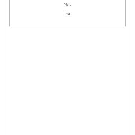
Nov
Dec