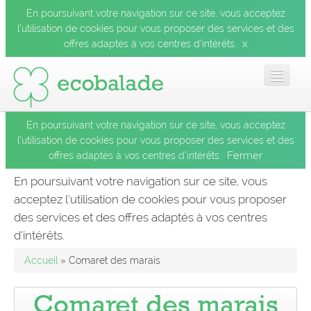
En poursuivant votre navigation sur ce site, vous acceptez
l’utilisation de cookies pour vous proposer des services et des
x
offres adaptés à vos centres d’intérêts.
En poursuivant votre navigation sur ce site, vous acceptez
Accueil
l’utilisation de cookies pour vous proposer des services et des
Fermer
offres adaptés à vos centres d’intérêts.
Les balades
En poursuivant votre navigation sur ce site, vous
acceptez l’utilisation de cookies pour vous proposer
Les espèces
des services et des offres adaptés à vos centres
Fermer
d’intérêts.
Mobile
Accueil
» Comaret des marais
Le blog
Comaret des marais