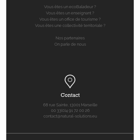
Vous êtes un ecoBaladeur ?
Vous êtes un enseignant ?
Vous êtes un office de tourisme ?
Vous êtes une collectivité territoriale ?
Nos partenaires
On parle de nous
Contact
68 rue Sainte, 13001 Marseille
00 33(0)4 91 72 00 26
contact@natural-solutions.eu