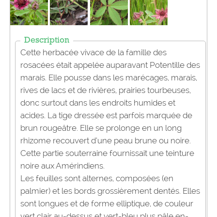
Description
Cette herbacée vivace de la famille des
rosacées était appelée auparavant Potentille des
marais. Elle pousse dans les marécages, marais,
rives de lacs et de rivières, prairies tourbeuses,
donc surtout dans les endroits humides et
acides. La tige dressée est parfois marquée de
brun rougeâtre. Elle se prolonge en un long
rhizome recouvert d’une peau brune ou noire.
Cette partie souterraine fournissait une teinture
noire aux Amérindiens.
Les feuilles sont alternes, composées (en
palmier) et les bords grossièrement dentés. Elles
sont longues et de forme elliptique, de couleur
vert clair au-dessus et vert-bleu plus pâle en-