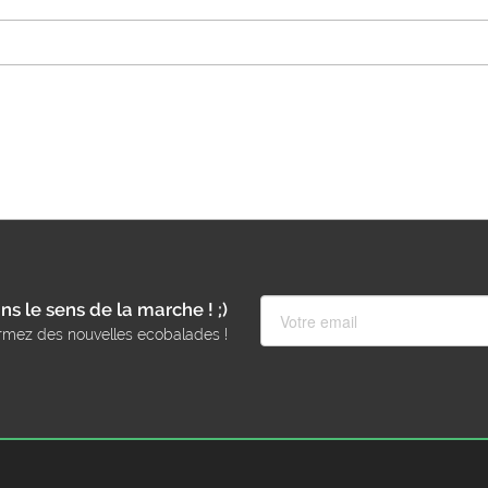
ns le sens de la marche ! ;)
rmez des nouvelles ecobalades !