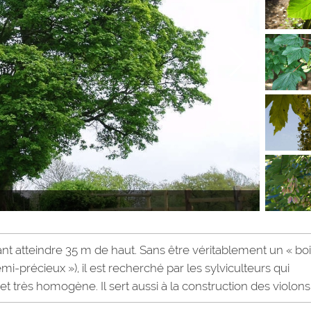
nt atteindre 35 m de haut. Sans être véritablement un « bo
emi-précieux »), il est recherché par les sylviculteurs qui
 et très homogène. Il sert aussi à la construction des violons