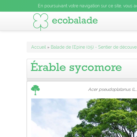
En poursuivant votre navigation sur ce site, vous acceptez l
En poursuivant votre navigation sur ce site, vous a
En poursuivant votre navigation sur ce site, vo
Accueil
»
Balade de l'Epine (05) - Sentier de découve
Érable sycomore
Acer pseudoplatanus (L.,