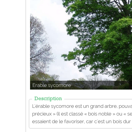
Erable sycomore
Description
L'érable sycomore est un grand arbre, pouva
précieux » (il est classé « bois noble » ou « s
essaient de le favoriser, car c'est un bois dur