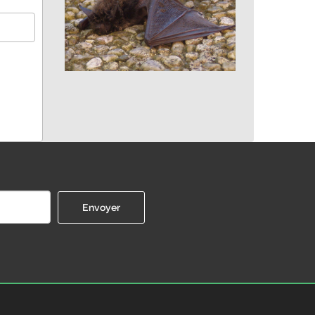
Myotis alcathoe