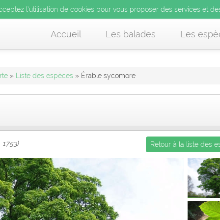
’utilisation de cookies pour vous proposer des services et d
cceptez l’utilisation de cookies pour vous proposer des services et de
us acceptez l’utilisation de cookies pour vous proposer des services et
Accueil
Les balades
Les espè
rte
»
Liste des espèces
» Érable sycomore
 1753)
Retour à la liste des 