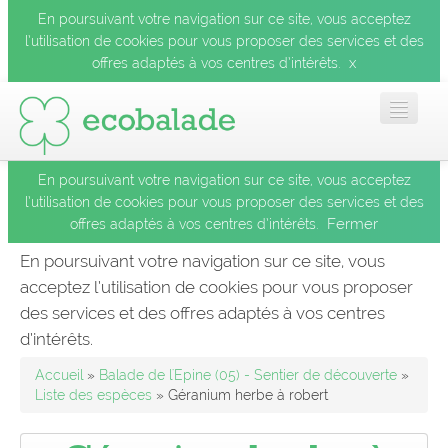
En poursuivant votre navigation sur ce site, vous acceptez
l’utilisation de cookies pour vous proposer des services et des
x
offres adaptés à vos centres d’intérêts.
En poursuivant votre navigation sur ce site, vous acceptez
Accueil
l’utilisation de cookies pour vous proposer des services et des
Fermer
offres adaptés à vos centres d’intérêts.
Les balades
En poursuivant votre navigation sur ce site, vous
acceptez l’utilisation de cookies pour vous proposer
Les espèces
des services et des offres adaptés à vos centres
Fermer
d’intérêts.
Mobile
Accueil
»
Balade de l'Epine (05) - Sentier de découverte
»
Liste des espèces
» Géranium herbe à robert
Le blog