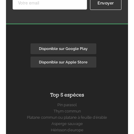
Disponible sur Google Play
Disponible sur Apple Store
Top 5 espèces
Pin parasol
Thym commun
Platane commun ou platane à feuille d'érable
Asperge sauvage
Hérisson d'europe