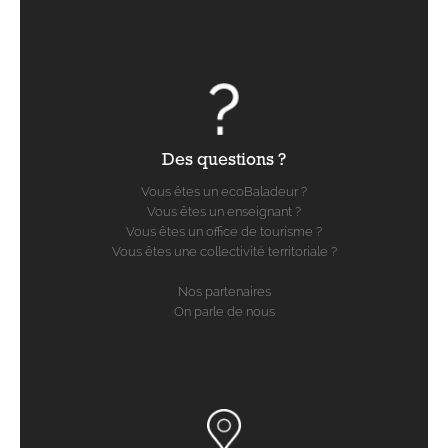
Des questions ?
Vous êtes un ecoBaladeur ?
Vous êtes un enseignant ?
Vous êtes un office de tourisme ?
Vous êtes une collectivité territoriale ?
Nos partenaires
On parle de nous