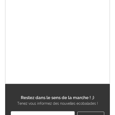
Restez dans le sens de la marche ! ;)
Tenez vous informez des nouvelles ecobalades !