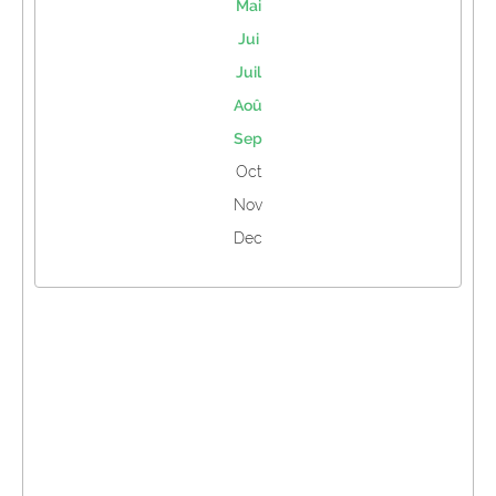
Mai
Jui
Juil
Aoû
Sep
Oct
Nov
Dec