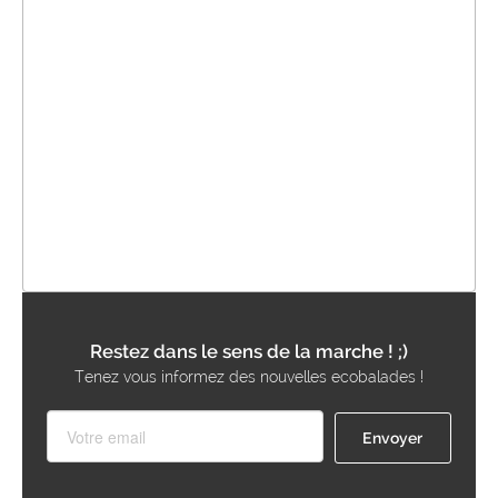
Restez dans le sens de la marche ! ;)
Tenez vous informez des nouvelles ecobalades !