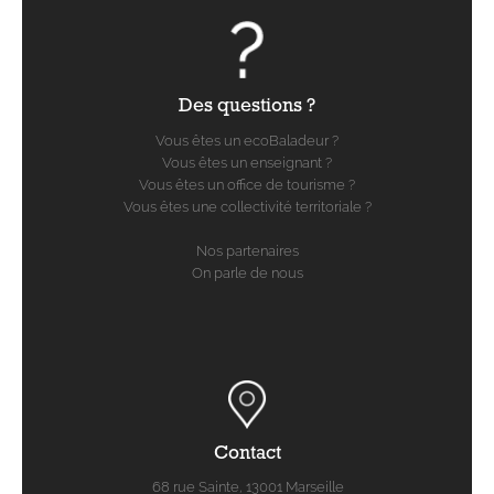
Des questions ?
Vous êtes un ecoBaladeur ?
Vous êtes un enseignant ?
Vous êtes un office de tourisme ?
Vous êtes une collectivité territoriale ?
Nos partenaires
On parle de nous
Contact
68 rue Sainte, 13001 Marseille