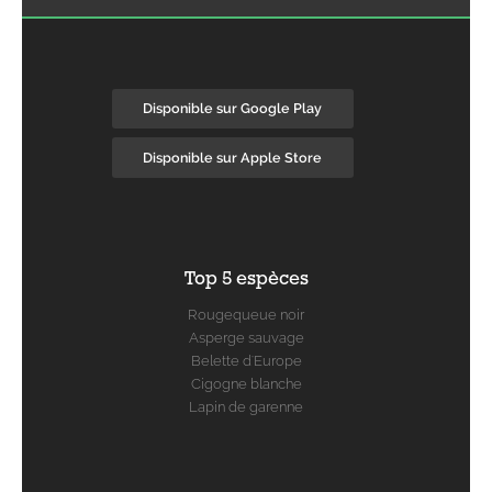
Disponible sur Google Play
Disponible sur Apple Store
Top 5 espèces
Rougequeue noir
Asperge sauvage
Belette d'Europe
Cigogne blanche
Lapin de garenne