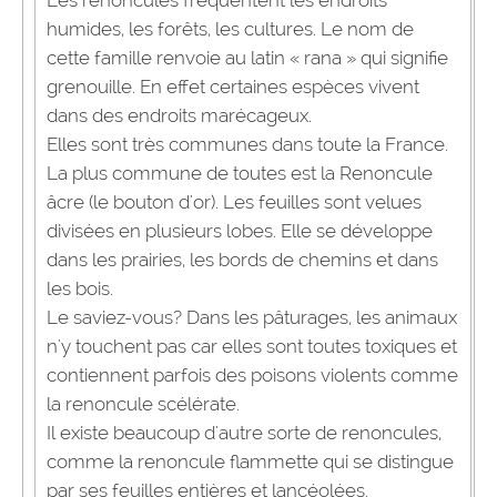
Les renoncules fréquentent les endroits
humides, les forêts, les cultures. Le nom de
cette famille renvoie au latin « rana » qui signifie
grenouille. En effet certaines espèces vivent
dans des endroits marécageux.
Elles sont très communes dans toute la France.
La plus commune de toutes est la Renoncule
âcre (le bouton d'or). Les feuilles sont velues
divisées en plusieurs lobes. Elle se développe
dans les prairies, les bords de chemins et dans
les bois.
Le saviez-vous? Dans les pâturages, les animaux
n'y touchent pas car elles sont toutes toxiques et
contiennent parfois des poisons violents comme
la renoncule scélérate.
Il existe beaucoup d'autre sorte de renoncules,
comme la renoncule flammette qui se distingue
par ses feuilles entières et lancéolées.