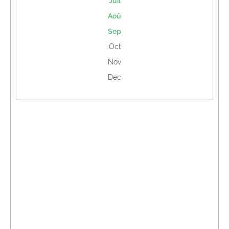
Juil
Aoû
Sep
Oct
Nov
Dec