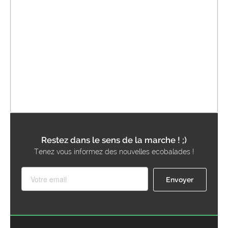
Restez dans le sens de la marche ! ;)
Tenez vous informez des nouvelles ecobalades !