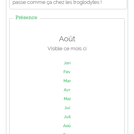
passe comme ça chez les troglodytes !
Présence
Août
Visible ce mois ci
Jan
Fév
Mar
Avr
Mai
Jui
Juil
Aoû