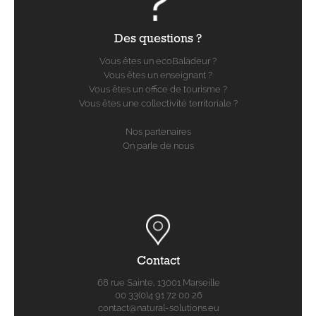
Des questions ?
Vous êtes un ecoBaladeur ?
Vous êtes un enseignant ?
Vous êtes un office de tourisme ?
Vous êtes une collectivité territoriale ?
Nos partenaires
On parle de nous
Contact
68 rue Sainte, 13001 Marseille
00 33(0)4 91 72 00 26
contact@natural-solutions.eu