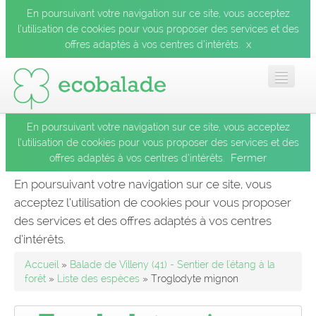
En poursuivant votre navigation sur ce site, vous acceptez
l’utilisation de cookies pour vous proposer des services et des
x
offres adaptés à vos centres d’intérêts.
En poursuivant votre navigation sur ce site, vous acceptez
Accueil
l’utilisation de cookies pour vous proposer des services et des
Fermer
offres adaptés à vos centres d’intérêts.
Les balades
En poursuivant votre navigation sur ce site, vous
acceptez l’utilisation de cookies pour vous proposer
Les espèces
des services et des offres adaptés à vos centres
Fermer
d’intérêts.
Mobile
Accueil
»
Balade de Villeny (41) - Sentier de l'étang à la
forêt
»
Liste des espèces
» Troglodyte mignon
Le blog