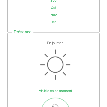
Sep
Oct
Nov
Dec
Présence
En journée
Visible en ce moment