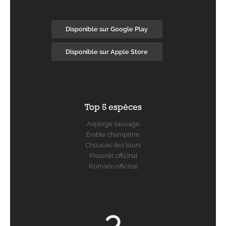
Disponible sur Google Play
Disponible sur Apple Store
Top 5 espèces
Asperge sauvage
Érable champêtre
Choucas des tours
Pissenlit officinal
Romarin officinal