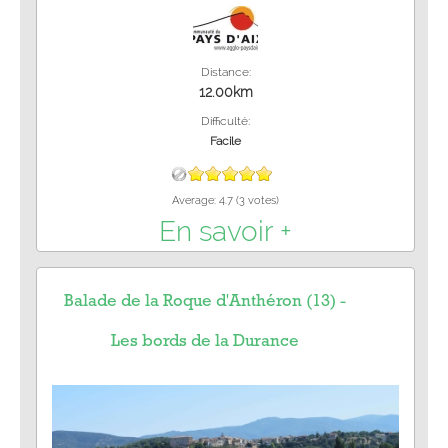
Distance:
12.00km
Difficulté:
Facile
Average:
4.7
(
3
votes)
En savoir +
Balade de la Roque d'Anthéron (13) -
Les bords de la Durance