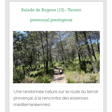
Balade de Rognes (13) - Terroir
provençal prestigieux
Une randonnée nature sur la route du terroir
provençal, à la rencontre des essences
méditerranéennes!