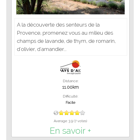
A la découverte des senteurs de la
Provence, promenez vous au milieu des
champs de lavande, de thym, de romarin,
d'olivier, d'amandier...
Distance:
11.00km
Difficulté:
Facile
Average:
3.9
(
7
votes)
En savoir +