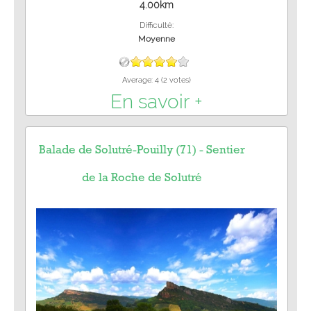
4.00km
Difficulté:
Moyenne
Average:
4
(
2
votes)
En savoir +
Balade de Solutré-Pouilly (71) - Sentier
de la Roche de Solutré