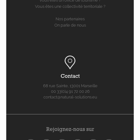
Vous êtes un office de tourisme ?
Vous êtes une collectivité territoriale ?
Nos partenaires
On parle de nous
Contact
68 rue Sainte, 13001 Marseille
00 33(0)4 91 72 00 26
contact@natural-solutions.eu
Rejoignez-nous sur