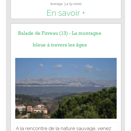
Average:
3.4
(
9
votes)
En savoir +
Balade de Fuveau (13) - La montagne
bleue à travers les âges
A la rencontre de la nature sauvage, venez