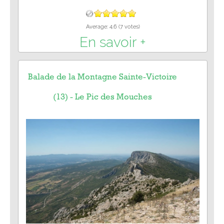
Average:
4.6
(
7
votes)
En savoir +
Balade de la Montagne Sainte-Victoire
(13) - Le Pic des Mouches