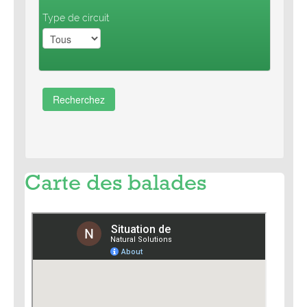
Type de circuit
Pro
Recherchez
Carte des balades