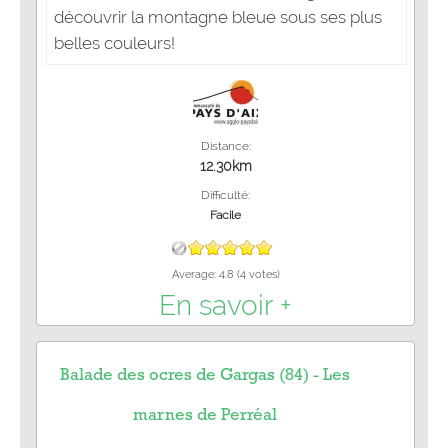
découvrir la montagne bleue sous ses plus
belles couleurs!
Distance:
12.30km
Difficulté:
Facile
Average:
4.8
(
4
votes)
En savoir +
Balade des ocres de Gargas (84) - Les
marnes de Perréal