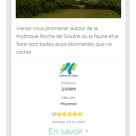
Venez vous promener autour de la
mythique Roche de Solutré où la faune et la
flore sont toutes aussi étonnantes que ce
rocher.
Distance:
3.00km
Difficulté:
Moyenne
Average:
4.8
(
5
votes)
En savoir +